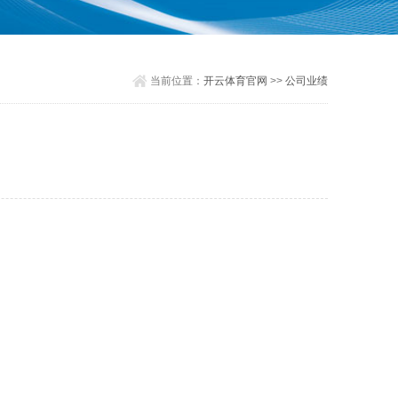
当前位置：
开云体育官网
>>
公司业绩