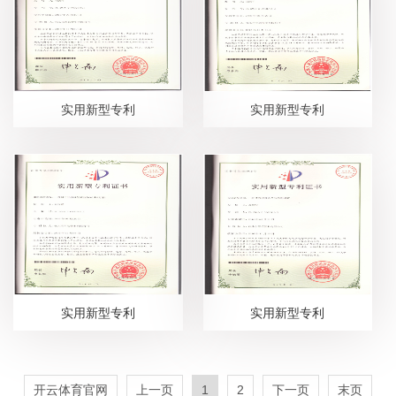
实用新型专利
实用新型专利
实用新型专利
实用新型专利
开云体育官网
上一页
1
2
下一页
末页