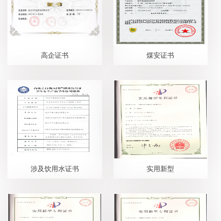
高企证书
煤安证书
涉及饮用水证书
实用新型