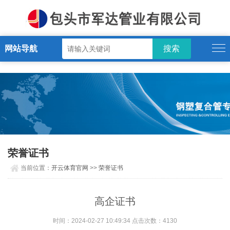
开云体育官网
网站导航
荣誉证书
当前位置：
开云体育官网
>>
荣誉证书
高企证书
时间：2024-02-27 10:49:34 点击次数：4130