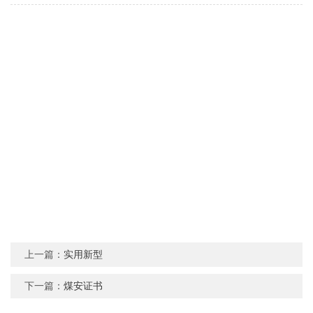
上一篇：
实用新型
下一篇：
煤安证书