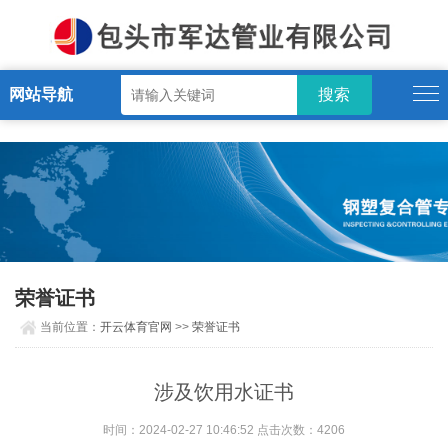
开云体育官网
网站导航
荣誉证书
当前位置：
开云体育官网
>>
荣誉证书
涉及饮用水证书
时间：2024-02-27 10:46:52 点击次数：4206