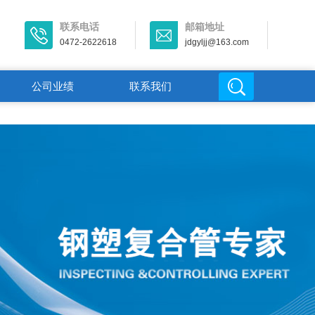
联系电话
邮箱地址
0472-2622618
jdgyljj@163.com
公司业绩
联系我们