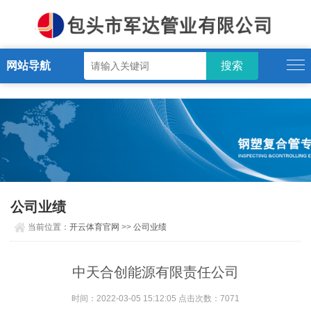
开云体育官网
网站导航
公司业绩
当前位置：
开云体育官网
>>
公司业绩
中天合创能源有限责任公司
时间：2022-03-05 15:12:05 点击次数：7071