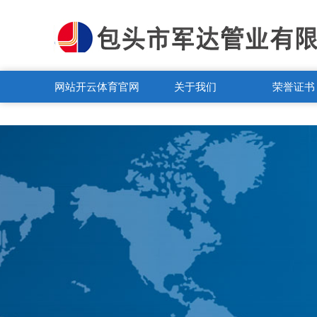
开云体育官网
网站开云体育官网
关于我们
荣誉证书