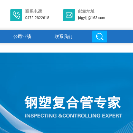
联系电话
邮箱地址
0472-2622618
jdgyljj@163.com
公司业绩
联系我们