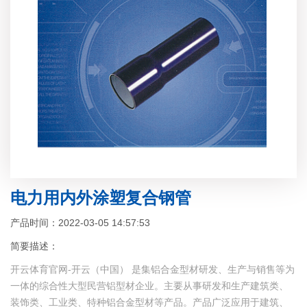
电力用内外涂塑复合钢管
产品时间：2022-03-05 14:57:53
简要描述：
开云体育官网-开云（中国） 是集铝合金型材研发、生产与销售等为
一体的综合性大型民营铝型材企业。主要从事研发和生产建筑类、
装饰类、工业类、特种铝合金型材等产品。产品广泛应用于建筑、