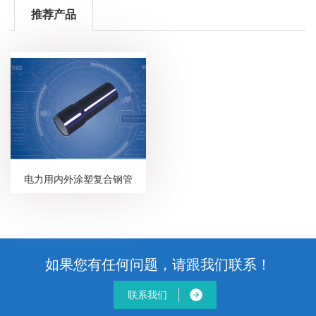
推荐产品
电力用内外涂塑复合钢管
如果您有任何问题，请跟我们联系！
联系我们